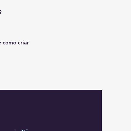
?
e como criar