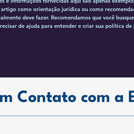
es e informações fornecidas aqui são apenas exemplo
e artigo como orientação jurídica ou como recomenda
ealmente deve fazer. Recomendamos que você busque
precisar de ajuda para entender e criar sua política de
em Contato com a 