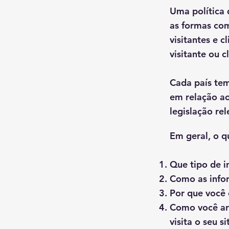
Uma política
as formas com
visitantes e 
visitante ou c
Cada país tem
em relação ao
legislação rel
Em geral, o q
Que tipo de i
Como as info
Por que você 
Como você ar
visita o seu si