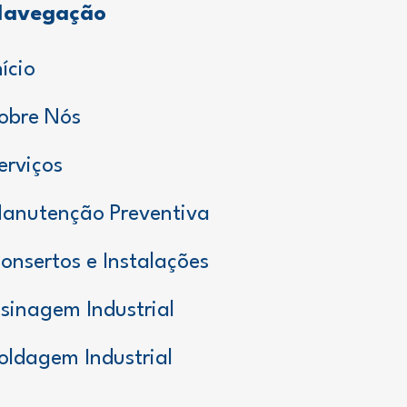
avegação
nício
obre Nós
erviços
anutenção Preventiva
onsertos e Instalações
sinagem Industrial
oldagem Industrial