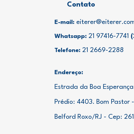
Contato
eiterer@eiterer.co
E-mail:
21 97416-7741
Whatsapp:
21 2669-2288
Telefone:
Endereço:
Estrada da Boa Esperança
Prédio: 4403. Bom Pastor 
Belford Roxo/RJ -
Cep: 261