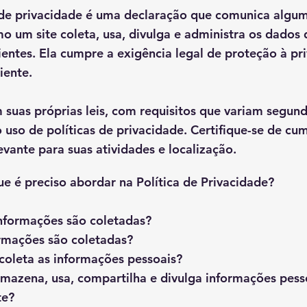
 de privacidade é uma declaração que comunica algu
o um site coleta, usa, divulga e administra os dados 
clientes. Ela cumpre a exigência legal de proteção à p
liente.
 suas próprias leis, com requisitos que variam segund
 uso de políticas de privacidade. Certifique-se de cum
evante para suas atividades e localização.
ue é preciso abordar na Política de Privacidade?
nformações são coletadas?
rmações são coletadas?
coleta as informações pessoais?
mazena, usa, compartilha e divulga informações pes
te?