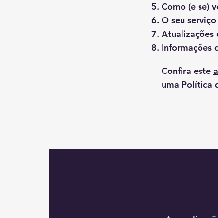
Como (e se) v
O seu serviço
Atualizações 
Informações 
Confira este
a
uma Política 